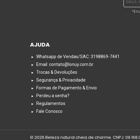
*En
AJUDA
Whatsapp de Vendas/SAC: 3198869-7441
Email: contato@lonuy.com.br
Trocas & Devoluções
Segurança & Privacidade
Formas de Pagamento & Envio
Perdeu a senha?
Regulamentos
Fale Conosco
© 2026 Beleza natural cheia de charme. CNPJ: 09.168