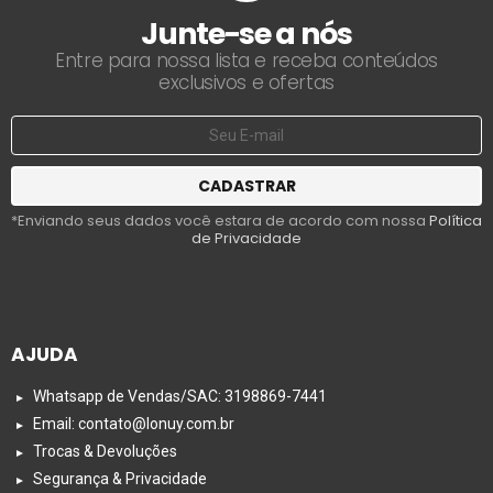
Junte-se a nós
Entre para nossa lista e receba conteúdos
exclusivos e ofertas
*Enviando seus dados você estara de acordo com nossa
Política
de Privacidade
AJUDA
Whatsapp de Vendas/SAC: 3198869-7441
Email: contato@lonuy.com.br
Trocas & Devoluções
Segurança & Privacidade