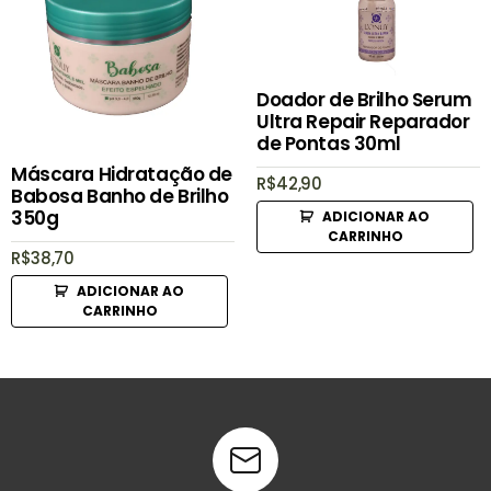
Doador de Brilho Serum
Ultra Repair Reparador
de Pontas 30ml
Máscara Hidratação de
R$
42,90
Babosa Banho de Brilho
350g
ADICIONAR AO
CARRINHO
R$
38,70
ADICIONAR AO
CARRINHO