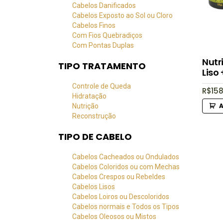
Cabelos Danificados
Cabelos Exposto ao Sol ou Cloro
Cabelos Finos
Com Fios Quebradiços
Com Pontas Duplas
Nutr
TIPO TRATAMENTO
Liso
Controle de Queda
R$
158
Hidratação
Nutrição
Reconstrução
TIPO DE CABELO
Cabelos Cacheados ou Ondulados
Cabelos Coloridos ou com Mechas
Cabelos Crespos ou Rebeldes
Cabelos Lisos
Cabelos Loiros ou Descoloridos
Cabelos normais e Todos os Tipos
Cabelos Oleosos ou Mistos