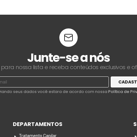
Junte-se a nós
 para nossa lista e receba conteúdos exclusivos e o
viando seus dados você estara de acordo com nossa
Política de Pr
DEPARTAMENTOS
S
Tratamento Capilar