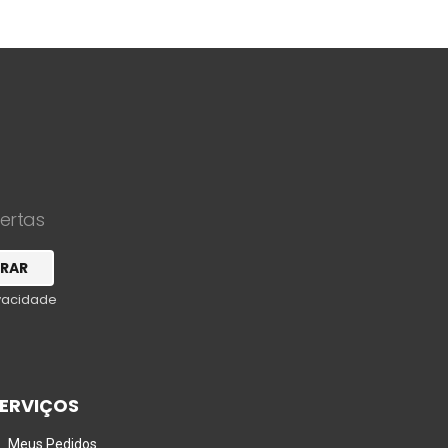
fertas
ivacidade
ERVIÇOS
Meus Pedidos