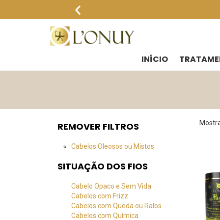
INÍCIO
TRATAME
Mostra
REMOVER FILTROS
Cabelos Oleosos ou Mistos
SITUAÇÃO DOS FIOS
Cabelo Opaco e Sem Vida
Cabelos com Frizz
Cabelos com Queda ou Ralos
Cabelos com Química