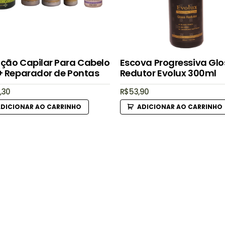
ição Capilar Para Cabelo
Escova Progressiva Glo
 + Reparador de Pontas
Redutor Evolux 300ml
,30
R$
53,90
ADICIONAR AO CARRINHO
ADICIONAR AO CARRINHO