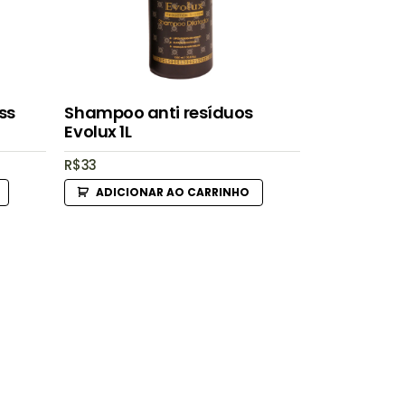
ss
Shampoo anti resíduos
Evolux 1L
R$
33
ADICIONAR AO CARRINHO